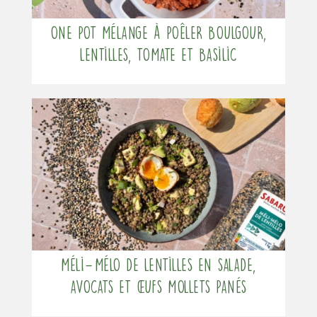
One pot mélange à poêler boulgour,
lentilles, tomate et basilic
Méli-Mélo de lentilles en salade,
avocats et œufs mollets panés