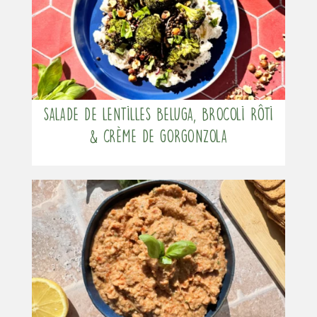
Salade de lentilles beluga, brocoli rôti
& crème de gorgonzola