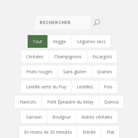
U
Tout
Veggie
Légumes secs
Céréales
Champignons
Escargots
Fruits rouges
Sans gluten
Graines
Lentille verte du Puy
Lentilles
Pois
Haricots
Petit Épeautre du Velay
Quinoa
Sarrasin
Boulgour
Autres céréales
En moins de 20 minutes
Entrée
Plat