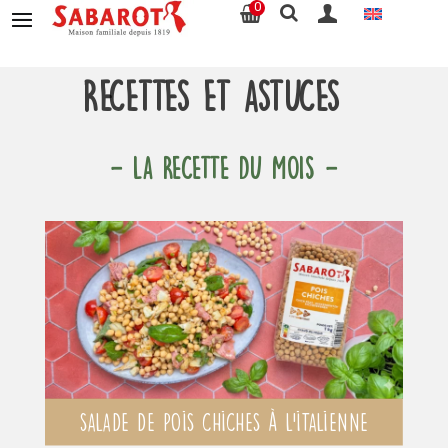
0
Recettes et astuces
- LA RECETTE DU MOIS -
Salade de pois chiches à l’italienne