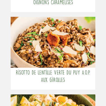
oignons caramélisés
Risotto de Lentille verte du Puy A.O.P.
aux girolles