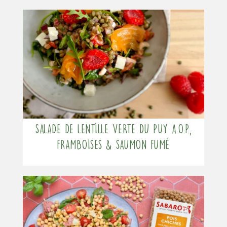
Salade de lentille verte du Puy a.O.P.,
framboises & saumon fumé