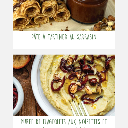
Pâte à tartiner au sarrasin
Purée de flageolets aux noisettes et