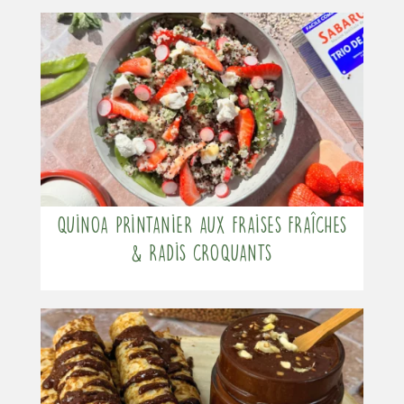
Quinoa printanier aux fraises fraîches
& radis croquants