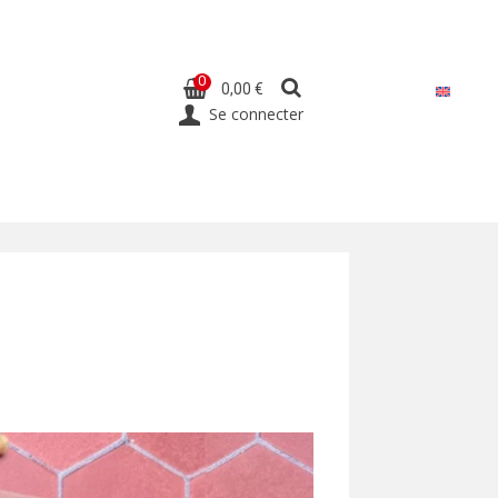
0
0,00 €
Se connecter