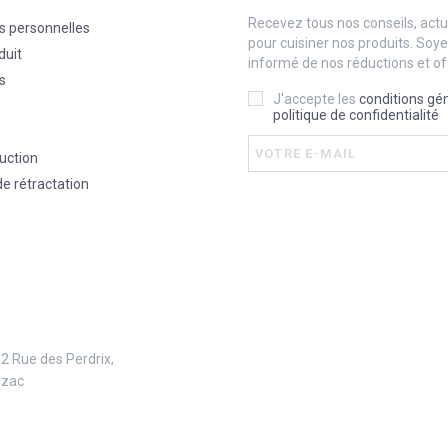
Recevez tous nos conseils, actua
s personnelles
pour cuisiner nos produits. Soy
duit
informé de nos réductions et of
s
J'accepte les
conditions gé
politique de confidentialité
uction
de rétractation
 2 Rue des Perdrix,
uzac