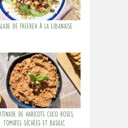
alade de freekeh à la Libanaise
rtinade de haricots coco roses,
tomates séchées et basilic