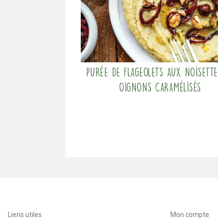
Purée de flageolets aux noisette
oignons caramélisés
Liens utiles
Mon compte