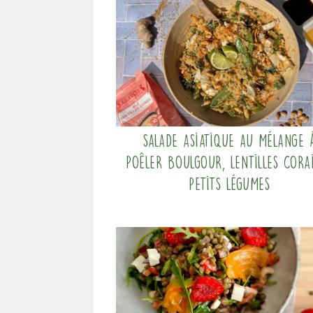
Salade asiatique au mélange 
poêler Boulgour, Lentilles cora
Petits légumes