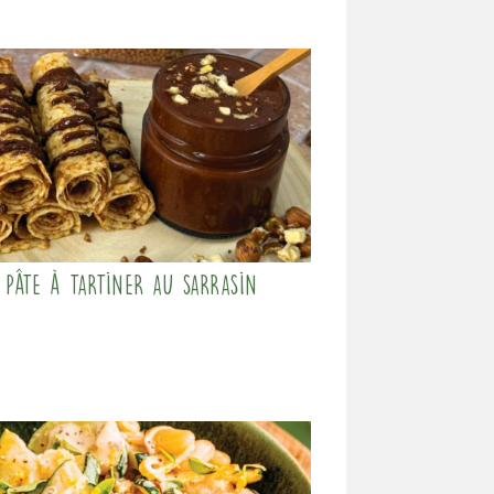
Pâte à tartiner au sarrasin