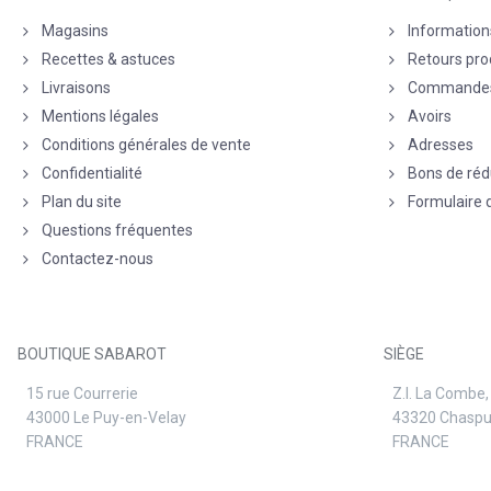
Magasins
Information
Recettes & astuces
Retours pro
Livraisons
Commande
Mentions légales
Avoirs
Conditions générales de vente
Adresses
Confidentialité
Bons de réd
Plan du site
Formulaire 
Questions fréquentes
Contactez-nous
BOUTIQUE SABAROT
SIÈGE
15 rue Courrerie
Z.I. La Combe,
43000 Le Puy-en-Velay
43320 Chasp
FRANCE
FRANCE