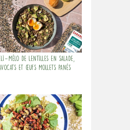
li-Mélo de lentilles en salade,
avocats et œufs mollets panés