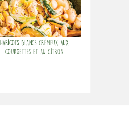
Haricots blancs crémeux aux
courgettes et au citron