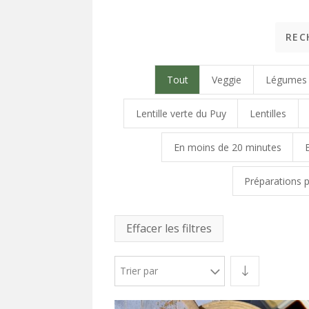
Tout
Veggie
Légumes 
Lentille verte du Puy
Lentilles
En moins de 20 minutes
Préparations p
Effacer les filtres
Trier par