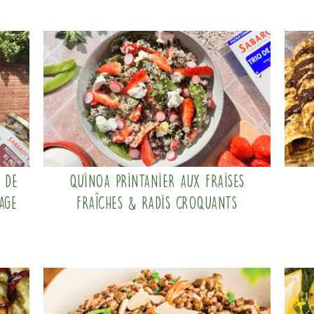
 de
Quinoa printanier aux fraises
age
fraîches & radis croquants