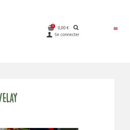
0
0,00 €
Se connecter
Velay