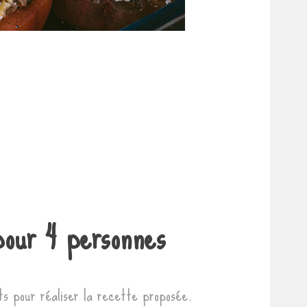
pour 4 personnes
nts pour réaliser la recette proposée.