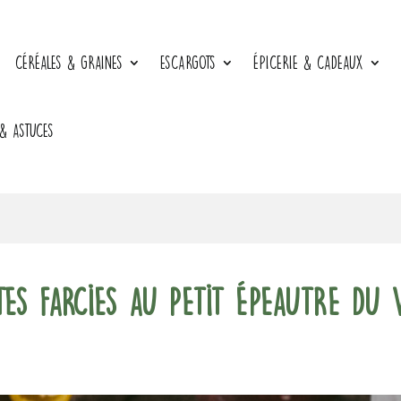
CÉRÉALES & GRAINES
ESCARGOTS
ÉPICERIE & CADEAUX
 & ASTUCES
es farcies au Petit Épeautre du 