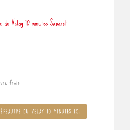
e du Velay 10 minutes Sabarot
vre frais
 ÉPEAUTRE DU VELAY 10 MINUTES ICI