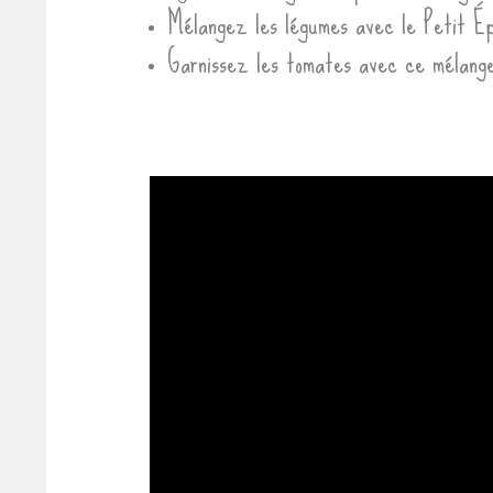
Mélangez les légumes avec le Petit 
Garnissez les tomates avec ce mélang