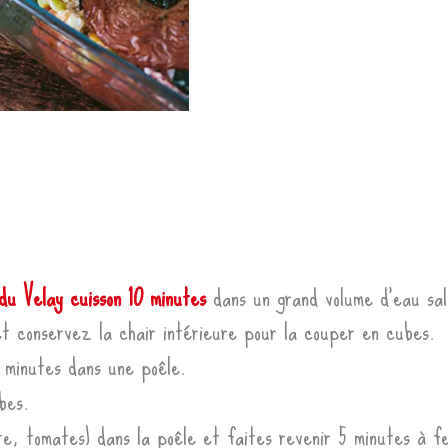
du Velay cuisson 10 minutes
dans un grand volume d’eau sa
t conservez la chair intérieure pour la couper en cubes.
5 minutes dans une poêle.
bes.
te, tomates) dans la poêle et faites revenir 5 minutes à f