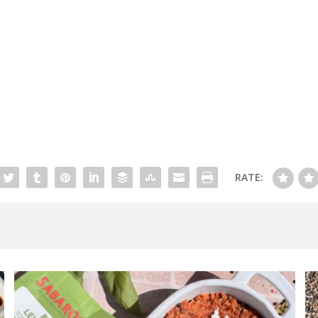
RATE: