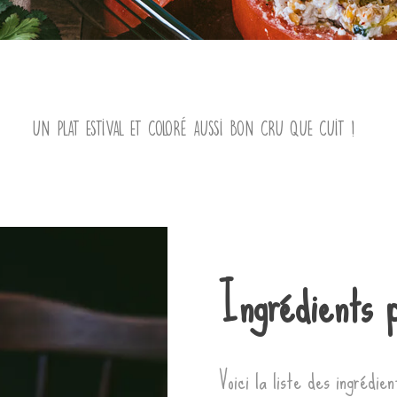
Un plat estival et coloré aussi bon cru que cuit !
Ingrédients 
Voici la liste des ingrédie