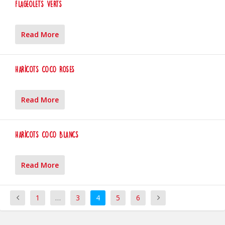
Flageolets Verts
Read More
Haricots Coco Roses
Read More
Haricots Coco Blancs
Read More
1
…
3
4
5
6