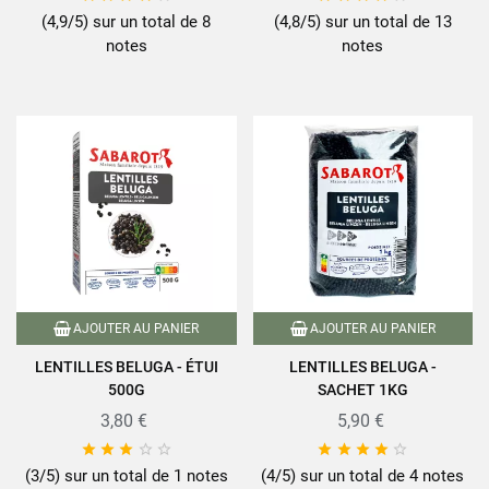
(4,9/5) sur un total de 8
(4,8/5) sur un total de 13
notes
notes
AJOUTER AU PANIER
AJOUTER AU PANIER
LENTILLES BELUGA - ÉTUI
LENTILLES BELUGA -
500G
SACHET 1KG
3,80 €
5,90 €










(3/5) sur un total de 1 notes
(4/5) sur un total de 4 notes