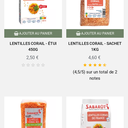
AJOUTER AU PANIER
AJOUTER AU PANIER
LENTILLES CORAIL - ÉTUI
LENTILLES CORAIL - SACHET
450G
1KG
2,50 €
4,60 €










(4,5/5) sur un total de 2
notes