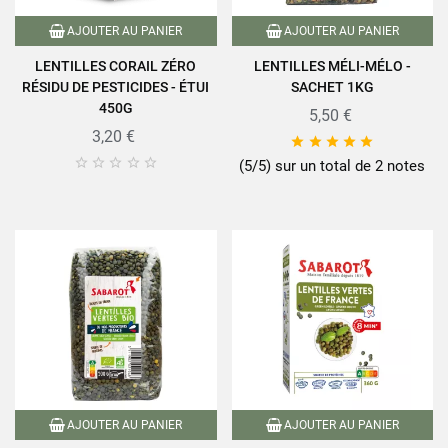
AJOUTER AU PANIER
AJOUTER AU PANIER
LENTILLES CORAIL ZÉRO
LENTILLES MÉLI-MÉLO -
RÉSIDU DE PESTICIDES - ÉTUI
SACHET 1KG
450G
5,50 €
3,20 €










(5/5) sur un total de 2 notes
AJOUTER AU PANIER
AJOUTER AU PANIER