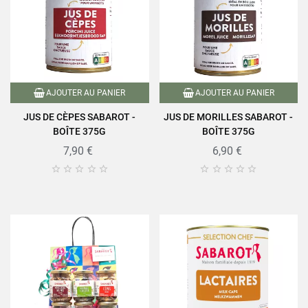
AJOUTER AU PANIER
AJOUTER AU PANIER
JUS DE CÈPES SABAROT -
JUS DE MORILLES SABAROT -
BOÎTE 375G
BOÎTE 375G
7,90 €
6,90 €









