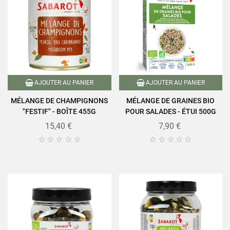
AJOUTER AU PANIER
AJOUTER AU PANIER
MÉLANGE DE CHAMPIGNONS
MÉLANGE DE GRAINES BIO
"FESTIF" - BOÎTE 455G
POUR SALADES - ÉTUI 500G
15,40 €
7,90 €









