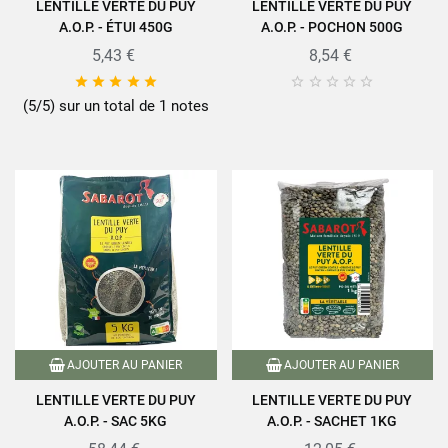
LENTILLE VERTE DU PUY
LENTILLE VERTE DU PUY
A.O.P. - ÉTUI 450G
A.O.P. - POCHON 500G
5,43 €
8,54 €










(5/5) sur un total de 1 notes
AJOUTER AU PANIER
AJOUTER AU PANIER
LENTILLE VERTE DU PUY
LENTILLE VERTE DU PUY
A.O.P. - SAC 5KG
A.O.P. - SACHET 1KG