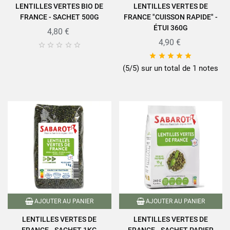
LENTILLES VERTES BIO DE
LENTILLES VERTES DE
FRANCE - SACHET 500G
FRANCE "CUISSON RAPIDE" -
ÉTUI 360G
4,80 €
4,90 €










(5/5) sur un total de 1 notes
AJOUTER AU PANIER
AJOUTER AU PANIER
LENTILLES VERTES DE
LENTILLES VERTES DE
FRANCE - SACHET 1KG
FRANCE - SACHET PAPIER