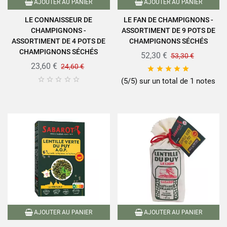
AJOUTER AU PANIER
AJOUTER AU PANIER
LE CONNAISSEUR DE
LE FAN DE CHAMPIGNONS -
CHAMPIGNONS -
ASSORTIMENT DE 9 POTS DE
ASSORTIMENT DE 4 POTS DE
CHAMPIGNONS SÉCHÉS
CHAMPIGNONS SÉCHÉS
52,30 €
53,30 €
23,60 €
24,60 €










(5/5) sur un total de 1 notes
AJOUTER AU PANIER
AJOUTER AU PANIER