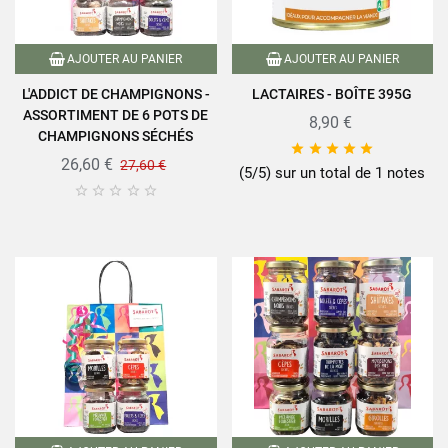
AJOUTER AU PANIER
AJOUTER AU PANIER
L'ADDICT DE CHAMPIGNONS -
LACTAIRES - BOÎTE 395G
ASSORTIMENT DE 6 POTS DE
8,90 €
CHAMPIGNONS SÉCHÉS





26,60 €
27,60 €
(5/5) sur un total de 1 notes




