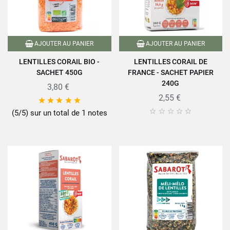
AJOUTER AU PANIER
AJOUTER AU PANIER
LENTILLES CORAIL BIO -
LENTILLES CORAIL DE
SACHET 450G
FRANCE - SACHET PAPIER
240G
3,80 €
2,55 €










(5/5) sur un total de 1 notes