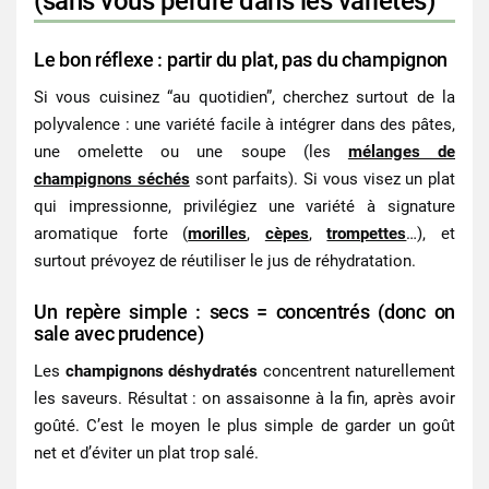
(sans vous perdre dans les variétés)
Le bon réflexe : partir du plat, pas du champignon
Si vous cuisinez “au quotidien”, cherchez surtout de la
polyvalence : une variété facile à intégrer dans des pâtes,
une omelette ou une soupe (les
mélanges de
champignons séchés
sont parfaits). Si vous visez un plat
qui impressionne, privilégiez une variété à signature
aromatique forte (
morilles
,
cèpes
,
trompettes
…), et
surtout prévoyez de réutiliser le jus de réhydratation.
Un repère simple : secs = concentrés (donc on
sale avec prudence)
Les
champignons déshydratés
concentrent naturellement
les saveurs. Résultat : on assaisonne à la fin, après avoir
goûté. C’est le moyen le plus simple de garder un goût
net et d’éviter un plat trop salé.