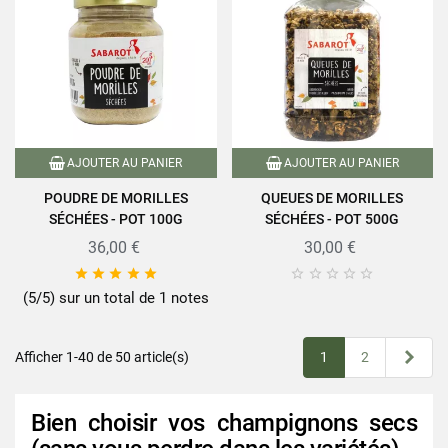
AJOUTER AU PANIER
AJOUTER AU PANIER
POUDRE DE MORILLES
QUEUES DE MORILLES
SÉCHÉES - POT 100G
SÉCHÉES - POT 500G
36,00 €
30,00 €










(5/5) sur un total de 1 notes
Suiv
Afficher 1-40 de 50 article(s)
1
2
Bien choisir vos champignons secs