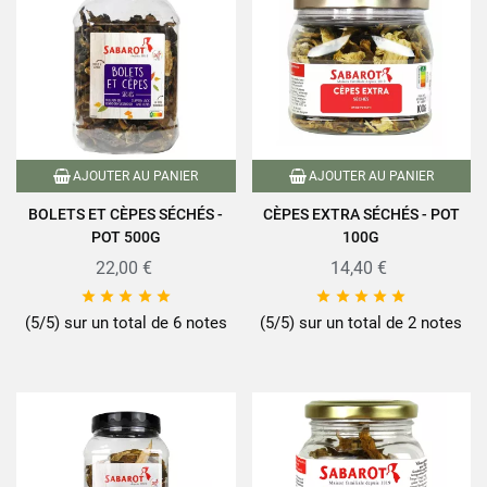
AJOUTER AU PANIER
AJOUTER AU PANIER
BOLETS ET CÈPES SÉCHÉS -
CÈPES EXTRA SÉCHÉS - POT
POT 500G
100G
22,00 €
14,40 €










(5/5) sur un total de 6 notes
(5/5) sur un total de 2 notes