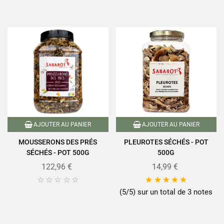
AJOUTER AU PANIER
AJOUTER AU PANIER
MOUSSERONS DES PRÉS
PLEUROTES SÉCHÉS - POT
SÉCHÉS - POT 500G
500G
122,96 €
14,99 €










(5/5) sur un total de 3 notes