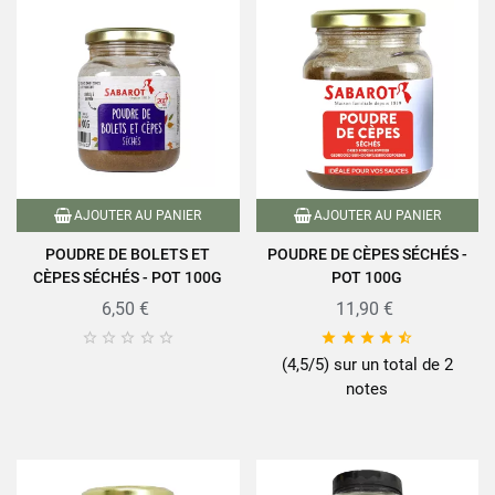
AJOUTER AU PANIER
AJOUTER AU PANIER
POUDRE DE BOLETS ET
POUDRE DE CÈPES SÉCHÉS -
CÈPES SÉCHÉS - POT 100G
POT 100G
6,50 €
11,90 €










(4,5/5) sur un total de 2
notes