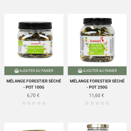
AJOUTER AU PANIER
AJOUTER AU PANIER
MÉLANGE FORESTIER SÉCHÉ
MÉLANGE FORESTIER SÉCHÉ
- POT 100G
- POT 250G
6,70 €
11,60 €









