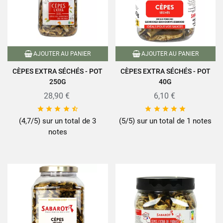
AJOUTER AU PANIER
AJOUTER AU PANIER
CÈPES EXTRA SÉCHÉS - POT
CÈPES EXTRA SÉCHÉS - POT
250G
40G
28,90 €
6,10 €










(4,7/5) sur un total de 3
(5/5) sur un total de 1 notes
notes