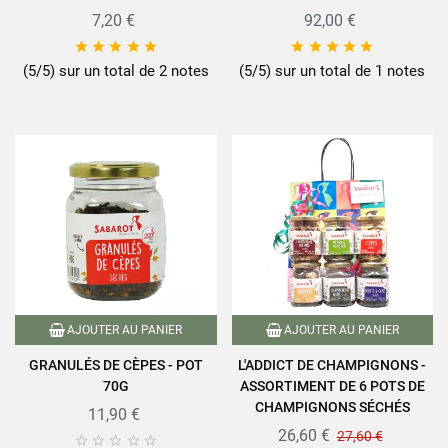
7,20 €
92,00 €










(5/5) sur un total de 2 notes
(5/5) sur un total de 1 notes
AJOUTER AU PANIER
AJOUTER AU PANIER
GRANULÉS DE CÈPES - POT
L'ADDICT DE CHAMPIGNONS -
70G
ASSORTIMENT DE 6 POTS DE
CHAMPIGNONS SÉCHÉS
11,90 €
26,60 €
27,60 €




