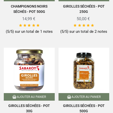
CHAMPIGNONS NOIRS
GIROLLES SÉCHÉES - POT
SÉCHÉS - POT 500G
250G
14,99 €
50,00 €










(5/5) sur un total de 1 notes
(5/5) sur un total de 2 notes
AJOUTER AU PANIER
AJOUTER AU PANIER
GIROLLES SÉCHÉES - POT
GIROLLES SÉCHÉES - POT
30G
500G