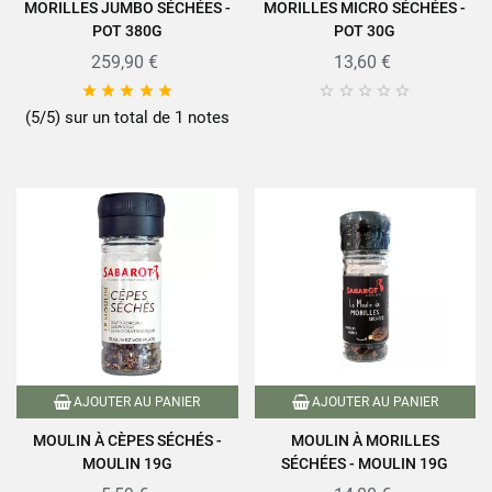
MORILLES JUMBO SÉCHÉES -
MORILLES MICRO SÉCHÉES -
POT 380G
POT 30G
259,90 €
13,60 €










(5/5) sur un total de 1 notes
AJOUTER AU PANIER
AJOUTER AU PANIER
MOULIN À CÈPES SÉCHÉS -
MOULIN À MORILLES
MOULIN 19G
SÉCHÉES - MOULIN 19G