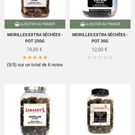
AJOUTER AU PANIER
AJOUTER AU PANIER
MORILLES EXTRA SÉCHÉES -
MORILLES EXTRA SÉCHÉES -
POT 250G
POT 30G
78,00 €
12,00 €










(5/5) sur un total de 6 notes