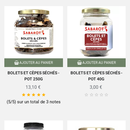
AJOUTER AU PANIER
AJOUTER AU PANIER
BOLETS ET CÈPES SÉCHÉS -
BOLETS ET CÈPES SÉCHÉS -
POT 250G
POT 40G
13,10 €
3,00 €










(5/5) sur un total de 3 notes