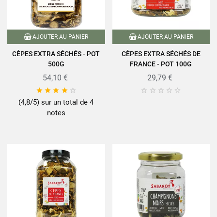
AJOUTER AU PANIER
AJOUTER AU PANIER
CÈPES EXTRA SÉCHÉS - POT
CÈPES EXTRA SÉCHÉS DE
500G
FRANCE - POT 100G
54,10 €
29,79 €










(4,8/5) sur un total de 4
notes