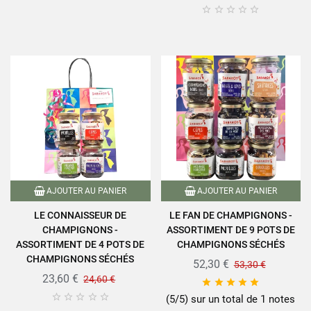





AJOUTER AU PANIER
AJOUTER AU PANIER
LE CONNAISSEUR DE
LE FAN DE CHAMPIGNONS -
CHAMPIGNONS -
ASSORTIMENT DE 9 POTS DE
ASSORTIMENT DE 4 POTS DE
CHAMPIGNONS SÉCHÉS
CHAMPIGNONS SÉCHÉS
52,30 €
53,30 €
23,60 €
24,60 €










(5/5) sur un total de 1 notes