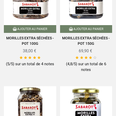
AJOUTER AU PANIER
AJOUTER AU PANIER
MORILLES EXTRA SÉCHÉES -
MORILLES EXTRA SÉCHÉES -
POT 100G
POT 150G
38,00 €
69,90 €










(5/5) sur un total de 4 notes
(4,8/5) sur un total de 6
notes