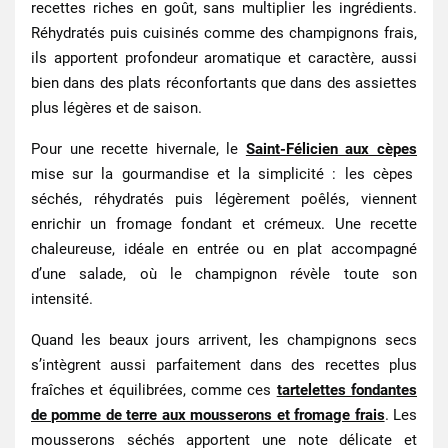
recettes riches en goût, sans multiplier les ingrédients.
Réhydratés puis cuisinés comme des champignons frais,
ils apportent profondeur aromatique et caractère, aussi
bien dans des plats réconfortants que dans des assiettes
plus légères et de saison.
Pour une recette
hivernale
, le
Saint‑Félicien aux cèpes
mise sur la gourmandise et la simplicité : les cèpes
séchés, réhydratés puis légèrement poêlés, viennent
enrichir un fromage fondant et crémeux. Une recette
chaleureuse, idéale en entrée ou en plat accompagné
d’une salade, où le champignon révèle toute son
intensité.
Quand les beaux jours arrivent, les champignons secs
s’intègrent aussi parfaitement dans des recettes
plus
fraîches et équilibrées
, comme ces
tartelettes fondantes
de pomme de terre aux mousserons et fromage frais
. Les
mousserons séchés apportent une note délicate et